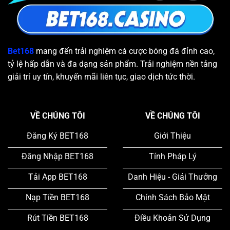
Bet168
mang đến trải nghiệm cá cược bóng đá đỉnh cao,
tỷ lệ hấp dẫn và đa dạng sản phẩm. Trải nghiệm nền tảng
giải trí uy tín, khuyến mãi liên tục, giao dịch tức thời.
VỀ CHÚNG TÔI
VỀ CHÚNG TÔI
Đăng Ký BET168
Giới Thiệu
Đăng Nhập BET168
Tính Pháp Lý
Tải App BET168
Danh Hiệu - Giải Thưởng
Nạp Tiền BET168
Chính Sách Bảo Mật
Rút Tiền BET168
Điều Khoản Sử Dụng