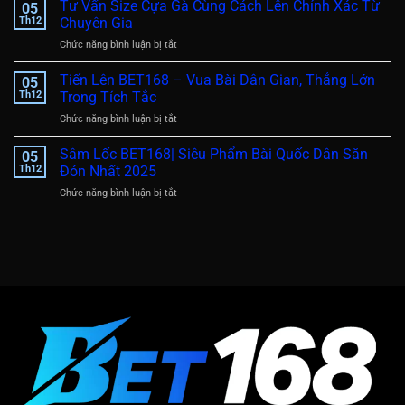
Gà
Tư Vấn Size Cựa Gà Cùng Cách Lên Chính Xác Từ
Tuyển
05
Cựa
Tập
Th12
Chuyên Gia
Sắt
Hay
Chức năng bình luận bị tắt
ở
–
Nhất,
Tư
Trận
Ý
Vấn
Tiến Lên BET168 – Vua Bài Dân Gian, Thắng Lớn
Chiến
05
Nghĩa
Size
Sinh
Th12
Trong Tích Tắc
Nhất
Cựa
Tử
2025
Chức năng bình luận bị tắt
ở
Gà
Đầy
Tiến
Cùng
Kịch
Lên
Sâm Lốc BET168| Siêu Phẩm Bài Quốc Dân Săn
Cách
05
Tính
BET168
Lên
Th12
Đón Nhất 2025
Và
–
Chính
Hấp
Chức năng bình luận bị tắt
ở
Vua
Xác
Dẫn
Sâm
Bài
Từ
Lốc
Dân
Chuyên
BET168|
Gian,
Gia
Siêu
Thắng
Phẩm
Lớn
Bài
Trong
Quốc
Tích
Dân
Tắc
Săn
Đón
Nhất
2025