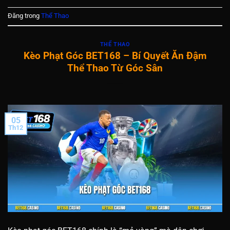
Đăng trong
Thể Thao
THỂ THAO
Kèo Phạt Góc BET168 – Bí Quyết Ăn Đậm
Thể Thao Từ Góc Sân
05
Th12