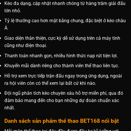
Kèo đa dạng, cập nhật nhanh chóng từ hàng trăm giải đấu
lớn nhỏ.
Tỷ lệ thưởng cao hơn mặt bằng chung, đặc biệt ở kèo châu
Á.
Giao diện thân thiện, cực kỳ dễ sử dụng trên cả máy tính
cũng như điện thoại.
Thanh toán nhanh gọn, nhiều hình thức nạp rút tiện lợi.
Khuyến mãi dành riêng cho thành viên thể thao liên tục.
Hỗ trợ xem trực tiếp trận đấu ngay trong ứng dụng, ngoài
ra hội viên còn có thể xem lại bất cứ khi nào.
Đội ngũ phân tích kèo chuyên sâu hỗ trợ miễn phí, qua đó
đảm bảo mang đến cho bạn những dự đoán chuẩn xác
nhất.
Danh sách sản phẩm thể thao BET168 nổi bật