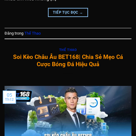
TIẾP TỤC ĐỌC
→
Đăng trong
Thể Thao
THỂ THAO
Soi Kèo Châu Âu BET168| Chia Sẻ Mẹo Cá
Cược Bóng Đá Hiệu Quả
05
Th12