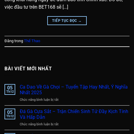
việc đầu tư trên BET168 sẽ […]
TIẾP TỤC ĐỌC
→
Đăng trong
Thể Thao
BÀI VIẾT MỚI NHẤT
Ca Dao Về Gà Chọi – Tuyển Tập Hay Nhất, Ý Nghĩa
05
Th12
Nhất 2025
Chức năng bình luận bị tắt
ở
Ca
Dao
Đá Gà Cựa Sắt – Trận Chiến Sinh Tử Đầy Kịch Tính
05
Về
Th12
Và Hấp Dẫn
Gà
Chức năng bình luận bị tắt
ở
Chọi
Đá
–