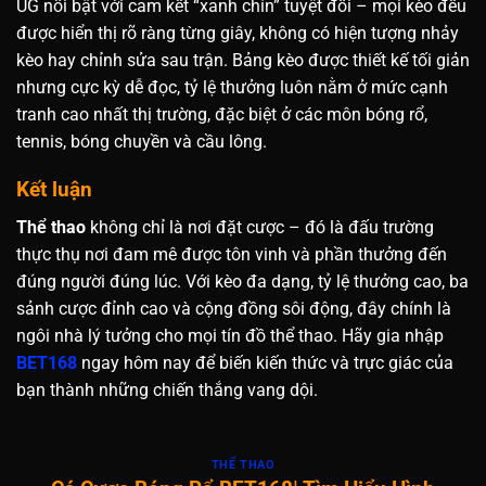
UG nổi bật với cam kết “xanh chín” tuyệt đối – mọi kèo đều
được hiển thị rõ ràng từng giây, không có hiện tượng nhảy
kèo hay chỉnh sửa sau trận. Bảng kèo được thiết kế tối giản
nhưng cực kỳ dễ đọc, tỷ lệ thưởng luôn nằm ở mức cạnh
tranh cao nhất thị trường, đặc biệt ở các môn bóng rổ,
tennis, bóng chuyền và cầu lông.
Kết luận
Thể thao
không chỉ là nơi đặt cược – đó là đấu trường
thực thụ nơi đam mê được tôn vinh và phần thưởng đến
đúng người đúng lúc. Với kèo đa dạng, tỷ lệ thưởng cao, ba
sảnh cược đỉnh cao và cộng đồng sôi động, đây chính là
ngôi nhà lý tưởng cho mọi tín đồ thể thao. Hãy gia nhập
BET168
ngay hôm nay để biến kiến thức và trực giác của
bạn thành những chiến thắng vang dội.
THỂ THAO