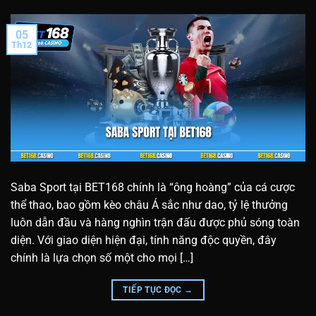
05
Th12
Saba Sport tại BET168 chính là “ông hoàng” của cá cược
thể thao, bao gồm kèo châu Á sắc như dao, tỷ lệ thưởng
luôn dẫn đầu và hàng nghìn trận đấu được phủ sóng toàn
diện. Với giao diện hiện đại, tính năng độc quyền, đây
chính là lựa chọn số một cho mọi […]
TIẾP TỤC ĐỌC
→